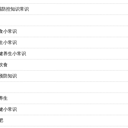
流感防控知识常识
食小常识
生小常识
健养生小常识
饮食
预防知识
养生
健小常识
肥