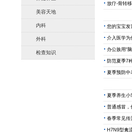
放疗-骨转移
美容天地
内科
您的宝宝发
介入医学为
外科
办公族用“脑
检查知识
防范夏季7
夏季预防中
夏季养生小
普通感冒，
春季常见传
H7N9型