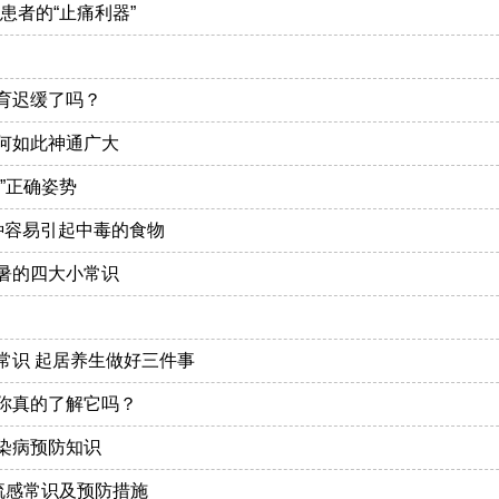
患者的“止痛利器”
育迟缓了吗？
何如此神通广大
”正确姿势
种容易引起中毒的食物
暑的四大小常识
常识 起居养生做好三件事
你真的了解它吗？
染病预防知识
禽流感常识及预防措施