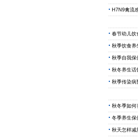
H7N9禽
春节幼儿饮
秋季饮食养
秋季自我保
秋冬养生话
秋季传染病
秋冬季如何
冬季养生保
秋天怎样减