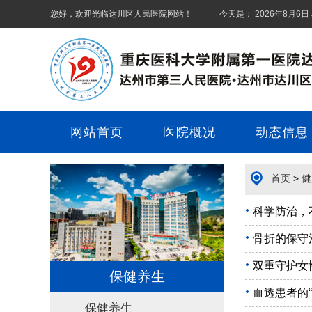
您好，欢迎光临
达川区人民医院
网站！ 今天是：
2026年8月6日
网站首页
医院概况
动态信息
首页
>
健
科学防治，
骨折的保守
双重守护女
保健养生
血透患者的“
保健养生