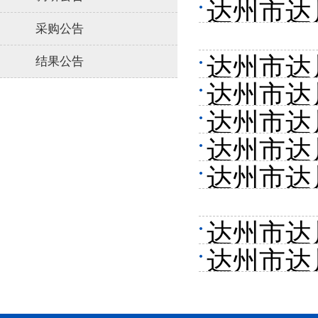
达州市达
目采购公
采购公告
购公告
达州市达
结果公告
达州市达
服务项目
达州市达
性谈判采
达州市达
采购公告
达州市达
采购公告
公告
达州市达
达州市达
次）的公
告