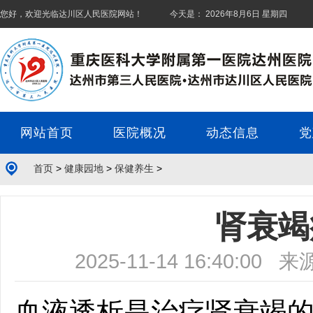
您好，欢迎光临
达川区人民医院
网站！ 今天是：
2026年8月6日 星期四
网站首页
医院概况
动态信息
党
首页
>
健康园地
>
保健养生
>
肾衰竭
2025-11-14 16:4
血液透析是治疗肾衰竭