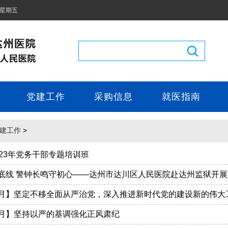
 星期五
党建工作
采购信息
就医指南
建工作
>
023年党务干部专题培训班
底线 警钟长鸣守初心——达州市达川区人民医院赴达州监狱开
月】坚定不移全面从严治党，深入推进新时代党的建设新的伟大
月】坚持以严的基调强化正风肃纪