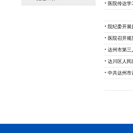
医院传达学
院纪委开展
医院召开规
达州市第三
达川区人民
中共达州市