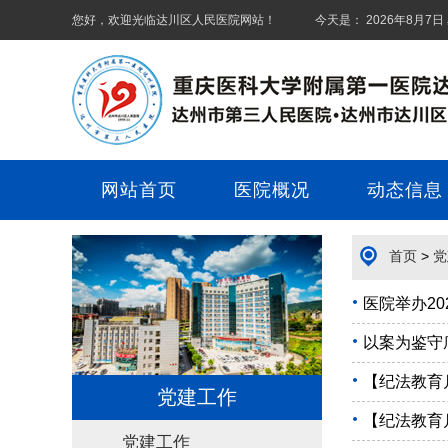
您好，欢迎光临
达川区人民医院
网站！ 今天是：
2026年8月7日
网站首页
医院概况
动态信息
首页
>
党
医院举办2
以案为鉴守
【纪法教育
党建工作
【纪法教育
党建工作